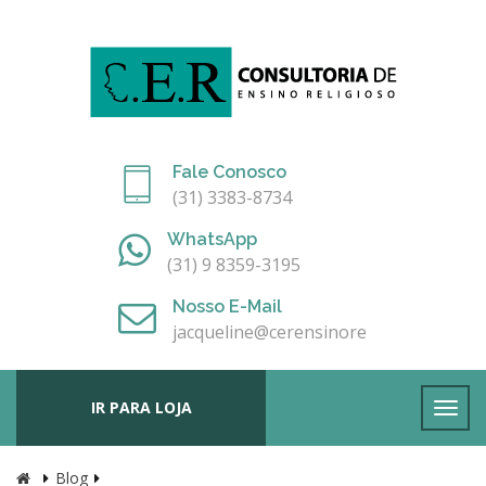
Fale Conosco
(31) 3383-8734
WhatsApp
(31) 9 8359-3195
Nosso E-Mail
jacqueline@cerensinoreligioso.com.br
IR PARA LOJA
Blog