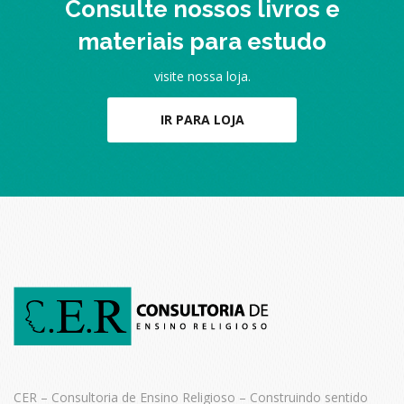
Consulte nossos livros e
materiais para estudo
visite nossa loja.
IR PARA LOJA
CER – Consultoria de Ensino Religioso – Construindo sentido