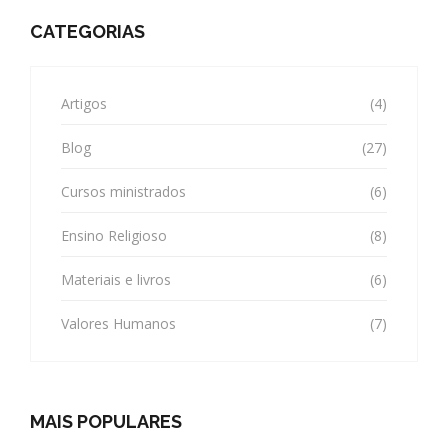
CATEGORIAS
Artigos
(4)
Blog
(27)
Cursos ministrados
(6)
Ensino Religioso
(8)
Materiais e livros
(6)
Valores Humanos
(7)
MAIS POPULARES