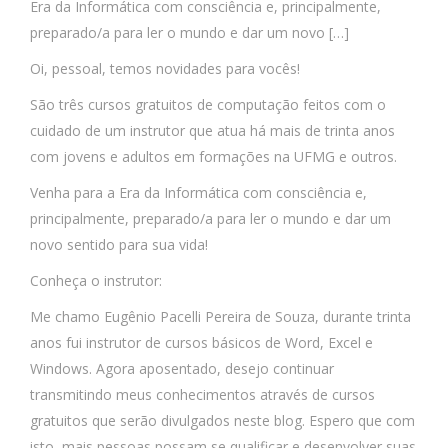
Era da Informática com consciência e, principalmente,
preparado/a para ler o mundo e dar um novo […]
Oi, pessoal, temos novidades para vocês!
São três cursos gratuitos de computação feitos com o
cuidado de um instrutor que atua há mais de trinta anos
com jovens e adultos em formações na UFMG e outros.
Venha para a Era da Informática com consciência e,
principalmente, preparado/a para ler o mundo e dar um
novo sentido para sua vida!
Conheça o instrutor:
Me chamo Eugênio Pacelli Pereira de Souza, durante trinta
anos fui instrutor de cursos básicos de Word, Excel e
Windows. Agora aposentado, desejo continuar
transmitindo meus conhecimentos através de cursos
gratuitos que serão divulgados neste blog. Espero que com
isto, mais pessoas possam se qualificar e desenvolver suas