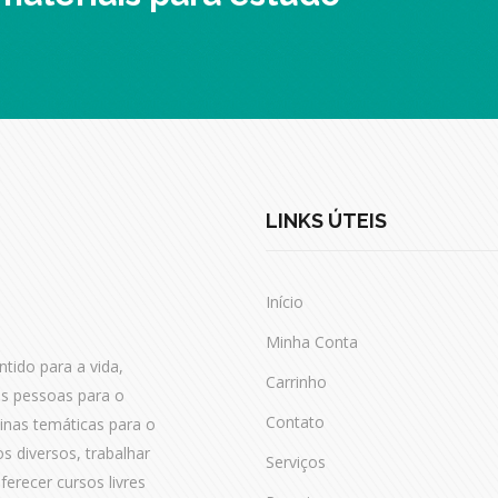
LINKS ÚTEIS
Início
Minha Conta
tido para a vida,
Carrinho
as pessoas para o
Contato
cinas temáticas para o
os diversos, trabalhar
Serviços
erecer cursos livres