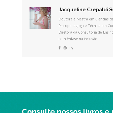
Jacqueline Crepaldi 
Doutora e Mestra em Ciências da
Psicopedagoga e Técnica em Com
Diretora da Consultoria de Ensin
com ênfase na inclusão.
Consulte nossos livros e