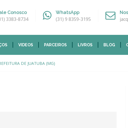
ale Conosco
WhatsApp
Nos
31) 3383-8734
(31) 9 8359-3195
jac
ÇOS
VIDEOS
PARCEIROS
LIVROS
BLOG
EFEITURA DE JUATUBA (MG)