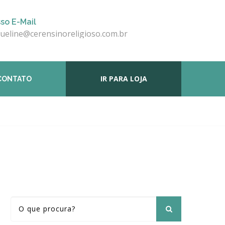
so E-Mail
queline@cerensinoreligioso.com.br
IR PARA LOJA
CONTATO