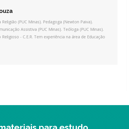
Souza
 Religião (PUC Minas). Pedagoga (Newton Paiva).
unicação Assistiva (PUC Minas). Teóloga (PUC Minas).
o Religioso - C.E.R. Tem experiência na área de Educação
 materiais para estudo