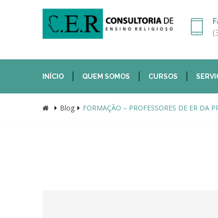
F
(
INÍCIO
QUEM SOMOS
CURSOS
SERVI
Blog
FORMAÇÃO – PROFESSORES DE ER DA PR