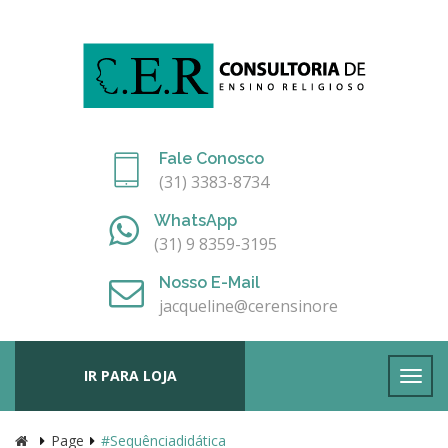
Fale Conosco
(31) 3383-8734
WhatsApp
(31) 9 8359-3195
Nosso E-Mail
jacqueline@cerensinoreligioso.com.br
IR PARA LOJA
Page
#sequênciadidática