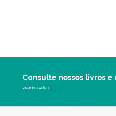
Consulte nossos livros e
visite nossa loja.