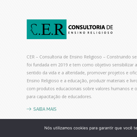
CER – Consultoria de Ensino Religioso – Construindo sen
foi fundada em 2019 e tem como objetivo sensibilizar 
sentido da vida e a alteridade, promover projetos e ofi
Ensino Religioso e a educação, produzir materiais e livr
com produtos educacionais sobre valores humanos e of
para capacitação de educadores.
SAIBA MAIS
Nós utilizamos cookies para garantir que você t