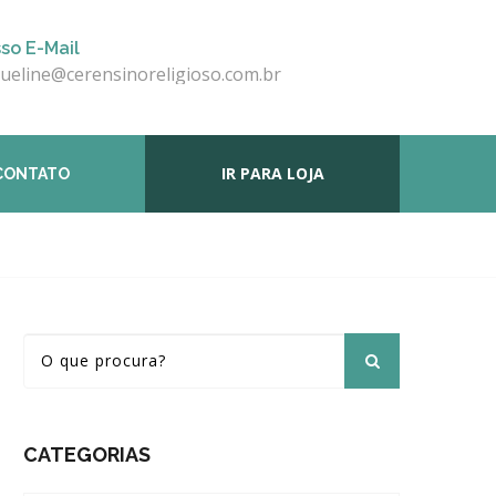
so E-Mail
queline@cerensinoreligioso.com.br
IR PARA LOJA
CONTATO
CATEGORIAS