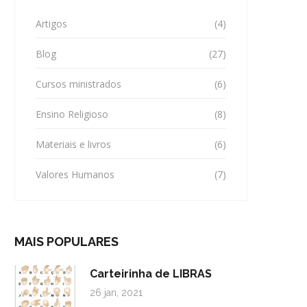
Artigos
(4)
Blog
(27)
Cursos ministrados
(6)
Ensino Religioso
(8)
Materiais e livros
(6)
Valores Humanos
(7)
MAIS POPULARES
Carteirinha de LIBRAS
26 jan, 2021