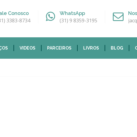
ale Conosco
WhatsApp
Nos
31) 3383-8734
(31) 9 8359-3195
jac
ÇOS
VIDEOS
PARCEIROS
LIVROS
BLOG