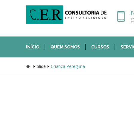
F
(
INÍCIO
QUEM SOMOS
CURSOS
SERVI
Slide
Criança Peregrina