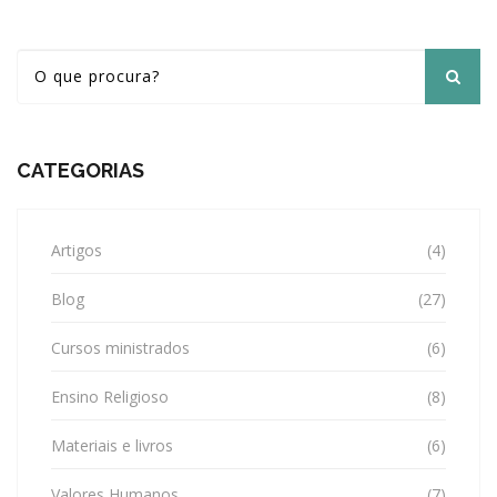
CATEGORIAS
Artigos
(4)
Blog
(27)
Cursos ministrados
(6)
Ensino Religioso
(8)
Materiais e livros
(6)
Valores Humanos
(7)