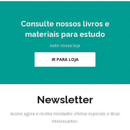
Consulte nossos livros e
materiais para estudo
visite nossa loja.
IR PARA LOJA
Newsletter
Assine agora e receba novidades ofertas especiais e dicas
interessantes.