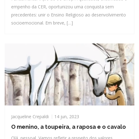
empenho da CER, oportunizou uma conquista sem
precedentes: unir o Ensino Religioso ao desenvolvimento
socioemocional. Em breve, […]
Jacqueline Crepaldi
14 jun, 2023
O menino, a toupeira, a raposa e o cavalo
Olá, pessoal, Vamos refletir a respeito dos valores