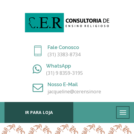
Fale Conosco
(31) 3383-8734
WhatsApp
(31) 9 8359-3195
Nosso E-Mail
jacqueline@cerensinoreligioso.com.br
IR PARA LOJA